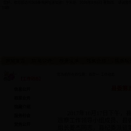
您好，欢迎您访问365备用网址谁知道！今天是：
2026年8月6日 星期四 请调
日期!
· 您当前所在的位置：
首页
>>
工作动态
【工作动态】
县委第
信息公开
档案业务
馆藏介绍
2017年10月17日下
服务社会
巡察工作领导小组成员、县
党务公开
组长姜杰同志，县纪委派驻