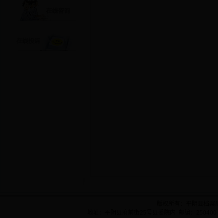
版权所有：平阴县档案
地址：平阴县府前街25号县委院内 邮编：250400 