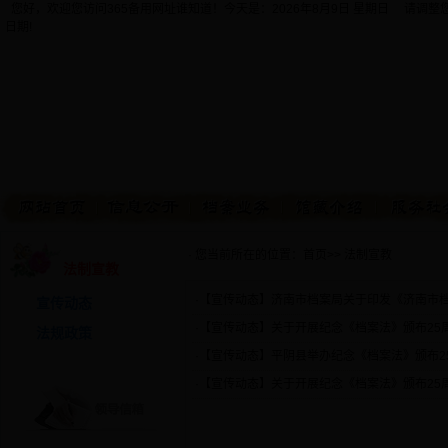
您好，欢迎您访问365备用网址谁知道！今天是：
2026年8月9日 星期日 请调
日期!
· 您当前所在的位置：
首页
>>
法制宣教
法制宣教
·【
宣传动态
】
济南市档案局关于印发《济南市
宣传动态
·【
宣传动态
】
关于开展纪念《档案法》颁布25
法规政策
·【
宣传动态
】
平阴县举办纪念《档案法》颁布2
·【
宣传动态
】
关于开展纪念《档案法》颁布25