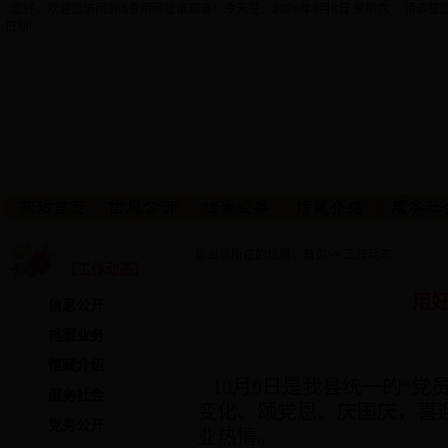
您好，欢迎您访问365备用网址谁知道！今天是：
2026年8月8日 星期六 请调
日期!
· 您当前所在的位置：
首页
>>
工作动态
【工作动态】
用好
信息公开
档案业务
馆藏介绍
10月9日是我县统一的“党
服务社会
变化、颂党恩、庆国庆，喜
党务公开
业热情。