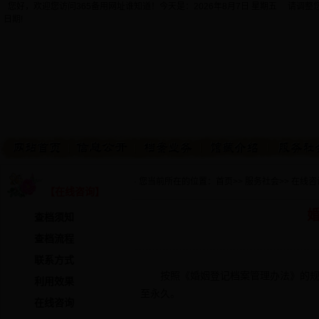
您好，欢迎您访问365备用网址谁知道！今天是：
2026年8月7日 星期五 请调
日期!
· 您当前所在的位置：
首页
>>
服务社会
>>
在线咨
【在线咨询】
查档须知
查档流程
联系方式
按照《婚姻登记档案管理办法》的规定
利用效果
至永久。
在线咨询