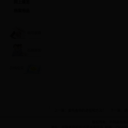
网上展览
档案用品
·上一篇：
委托查档的途径和方法？
·下一篇：
请
版权所有：平阴县档案
地址：平阴县府前街25号县委院内 邮编：250400 