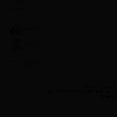
网上展览
档案用品
版权所有：平阴县档案
地址：平阴县府前街25号县委院内 邮编：250400 
本网由平阴