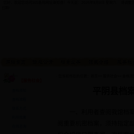
您好，欢迎您访问365备用网址谁知道！今天是：
2026年8月8日 星期六 请调
日期!
· 您当前所在的位置：
首页
>>
服务社会
>>
查档须
【服务社会】
平阴县档
查档须知
查档流程
联系方式
一、利用者查阅我馆档
利用效果
阅重要机密档案，须持指定
在线咨询