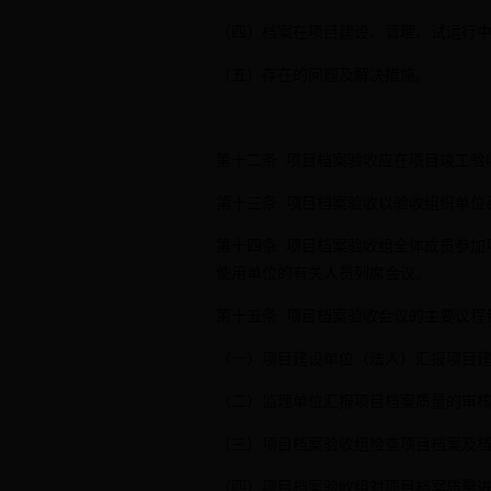
（四）档案在项目建设、管理、试运行
（五）存在的问题及解决措施。
第十二条 项目档案验收应在项目竣工验
第十三条 项目档案验收以验收组织单位
第十四条 项目档案验收组全体成员参加
使用单位的有关人员列席会议。
第十五条 项目档案验收会议的主要议程
（一）项目建设单位（法人）汇报项目
（二）监理单位汇报项目档案质量的审
（三）项目档案验收组检查项目档案及
（四）项目档案验收组对项目档案质量