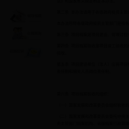
法》和国家有关规定制定本办法。
第二条 本办法适用于各级政府投资主管
本办法所称各级政府投资主管部门是指
第三条 项目档案是项目建设、管理过程
第四条 项目档案验收是项目竣工验收的
验收。
第五条 项目建设单位（法人）应将项目
责任制和相关人员岗位责任制。
第六条 项目档案验收的组织：
（一）国家发展和改革委员会组织验收
（二）国家发展和改革委员会委托中央
央主管部门档案机构、省级档案行政管