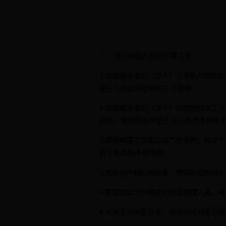
一、项目档案的基础管理工作
1.项目建设单位（法人）认真执行国家
案工作的管理体制和工作程序。
2.项目建设单位（法人）对项目档案工
指导，确保项目档案工作与项目建设同
3.项目档案工作实行领导负责制，确定
取了有效的考核措施。
4.项目文件材料的收集、整理和归档纳
5.配备适应工作需要的档案管理人员，
6.采用先进信息技术，实现项目档案管