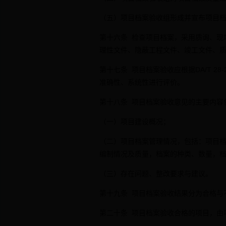
（五）项目档案验收组形成并宣布项目
第十六条 检查项目档案，采用质询、现
理性文件、隐蔽工程文件、竣工文件、
第十七条 项目档案验收应根据DA/T 
准确性、系统性进行评价。
第十八条 项目档案验收意见的主要内容
（一）项目建设概况；
（二）项目档案管理情况，包括：项目
编制情况及质量，档案的种类、数量，
（三）存在问题、整改要求与建议。
第十九条 项目档案验收结果分为合格与
第二十条 项目档案验收合格的项目，由