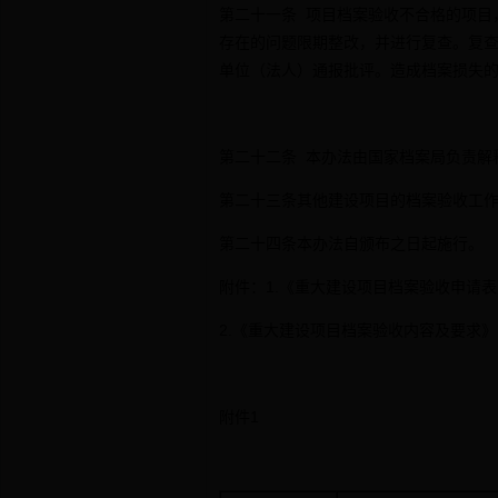
第二十一条 项目档案验收不合格的项目
存在的问题限期整改，并进行复查。复
单位（法人）通报批评。造成档案损失
第二十二条 本办法由国家档案局负责解
第二十三条其他建设项目的档案验收工
第二十四条本办法自颁布之日起施行。
附件：1.《重大建设项目档案验收申请表
2.《重大建设项目档案验收内容及要求》
附件1