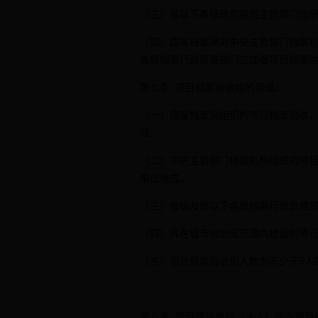
（三）省以下各级政府投资主管部门组
（四）国家档案局对中央主管部门档案
各级档案行政管理部门应加强项目档案
第七条 项目档案验收组的组成：
（一）国家档案局组织的项目档案验收
成。
（二）中央主管部门档案机构组织的项
单位组成。
（三）省级及省以下各级档案行政管理
（四）凡在城市规划区范围内建设的项
（五）项目档案验收组人数为不少于5人
第八条 项目建设单位（法人）应向项目