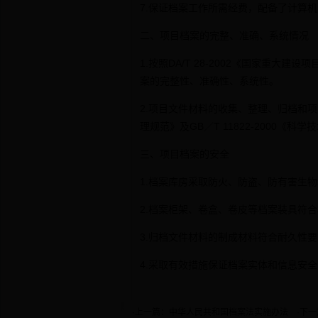
7.保证档案工作所需经费，配备了计算
二、项目档案的完整、准确、系统情况
1.按照DA/T 28-2002《国家重
案的完整性、准确性、系统性。
2.项目文件材料的收集、整理、归档和项目
理规范》及GB／T 11822-2000《
三、项目档案的安全
1.档案库房采取防火、防盗、防有害生
2.档案柜架、卷盒、卷皮等档案装具符
3.归档文件材料的制成材料符合耐久性
4.采取有效措施保证档案实体和信息安全
·上一篇：
中华人民共和国档案法实施办法
·下一