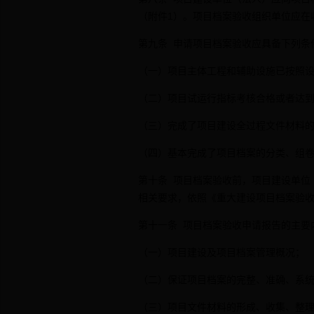
（附件1）。项目档案验收组织单位应在
第九条 申请项目档案验收应具备下列条
（一）项目主体工程和辅助设施已按照
（二）项目试运行指标考核合格或者达
（三）完成了项目建设全过程文件材料
（四）基本完成了项目档案的分类、组
第十条 项目档案验收前，项目建设单位
相关要求，依照《重大建设项目档案验收
第十一条 项目档案验收申请报告的主要
（一）项目建设及项目档案管理概况；
（二）保证项目档案的完整、准确、系
（三）项目文件材料的形成、收集、整