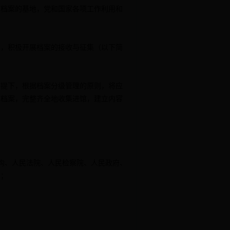
管档案的基地，党和国家各项工作利用和
，积极开展档案的接收与征集（以下简
提下，根据档案分级管理的原则，将应
的档案，完整齐全地收集进馆，建立内容
构、人民法院、人民检察院、人民政府、
案；