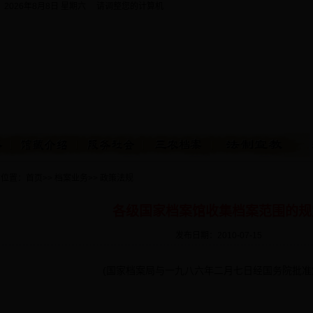
：
2026年8月8日 星期六 请调整您的计算机
的位置：
首页
>>
档案业务
>>
政策法规
各级国家档案馆收集档案范围的规
发布日期：2010-07-15
(国家档案局与一九八六年二月七日经国务院批准