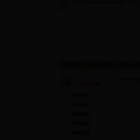
您好，欢迎您访问365备用网址谁知道！今天是
日期!
· 您当前所在
【政策法规】
政策法规
业务标准
基础知识
史料编研
档案征集