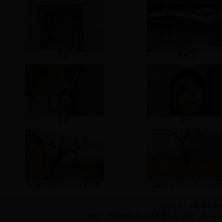
木窗
石房子
老街
老街
北崖村南四百年的古槐树路
北崖村南四百年历史古槐
版权所有：平阴县档案
地址：平阴县府前街25号县委院内 邮编：250400 