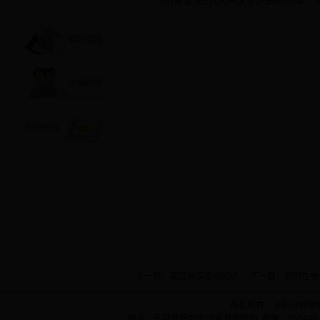
(3)需要进行OCR汉字识别的档案，扫
·上一篇：
家庭档案基础知识
·下一篇：
如何在电
版权所有：平阴县档案
地址：平阴县府前街25号县委院内 邮编：250400 