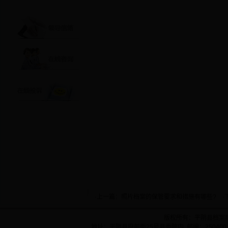
·上一篇：
照片档案的保管要求和措施有哪些?
·
版权所有：平阴县档案
地址：平阴县府前街25号县委院内 邮编：250400 