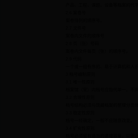
产品、工程、课题、设备等档案的代
2.6 案卷号
案卷排列的顺序号。
2.7 文件号
案卷内文件的顺序号
2.8 页（张）号码
案卷内文件每页（张）的顺序号。
2.9 代码
一个或一组有序的、易于计算机和人识
3 档号编制原则
3.1 唯一性原则
档案馆（室）内档号应指代单一。不同
3.2 合理性原则
档号结构必须与馆藏档案的整理分类
3.3 稳定性原则
档号一经确定，一般不应随意改变。
3.4 扩充性原则
档号必须留有适当的递增容量，以便适