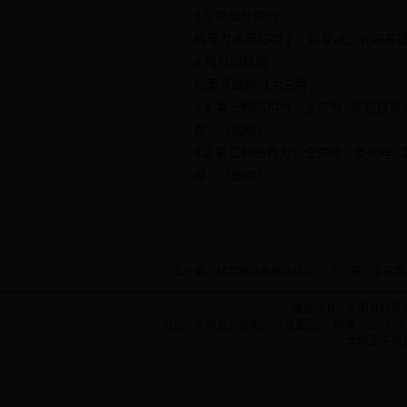
3.5 简单性原则
档号力求简短明了，以便减少代码差错
4 档号的结构
档案号结构分为三种；
4.1 第一种结构为：全宗号 -案卷目录号
即：（图略）
4.2 第二种结构为；全宗号 - 类别号 
即：（图略）
·上一篇：
档案缩微品保管规范
·下一篇：
全宗卷
版权所有：平阴县档案
地址：平阴县府前街25号县委院内 邮编：250400 
本网由平阴