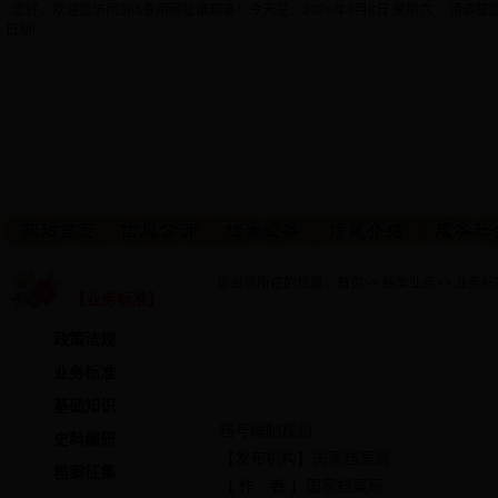
您好，欢迎您访问365备用网址谁知道！今天是：
2026年8月8日 星期六 请调
日期!
· 您当前所在的位置：
首页
>>
档案业务
>>
业务标
【业务标准】
政策法规
业务标准
基础知识
档号编制规则
史料编研
【发布机构】国家档案局
档案征集
【 作 者 】国家档案局