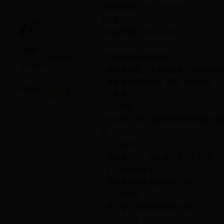
【标准编号】DA/T 13-1994
【发布日期】1995-01-01
【实施日期】1995-01-01
1 主题内容与适用范围
本标准规定了档号的结构、编制原则
本标准适于档案馆（室）编制档号
2 术语
2.1 档号
档案馆（室）在整理和管理档案的过程
用。
2.2 全宗号
档案馆（室）给定每个全宗的代码。
2.3 案卷目录号
全宗内案卷所属目录的代码。
2.4 类别号
馆（室）藏档案类别的代码。
2.5 项目号