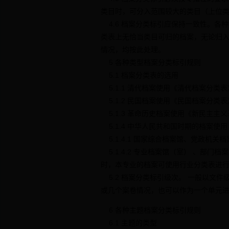
类目时，可分入范围较大的类目（上位
4.6 档案分类标引应保持一致性。各
类表上无恰当类目可归的档案，无论归
情况，均按此处理。
5 各种类型档案分类标引规则
5.1 档案分类表的选用
5.1.1 清代档案使用《清代档案分
5.1.2 民国档案使用《民国档案分类
5.1.3 革命历史档案使用《新民主主
5.1.4 中华人民共和国时期的档案使
5.1.4.1 国家综合档案馆、党政机
5.1.4.2 专业档案馆（室） 、部
时，本专业的档案可使用行业分类表进
5.2 档案分类标引级次。 一般以文
或几个案卷情况，也可以作为一个单元
6 各种主题档案分类标引规则
6.1 主题的类型