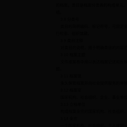
的档案。类目是档案分类表的构成单元
组。
3.8 分类号
类目的简明编码、标记符号，可固定全
行检索、组织馆藏。
3.9 类目注释
对类目的说明，用于明确类目的内容范
3.10 档案主题
文件或案卷中用以表达档案记述和反映
题。
3.11 档案馆
永久保管档案并向社会提供服务的单独
3.12 档案室
国家机构、社会组织、企业、事业单位
3.13 立档单位
构成档案全宗的国家机构、社会组织、
3.14 全宗
一个国家机构、社会组织、个人或同一