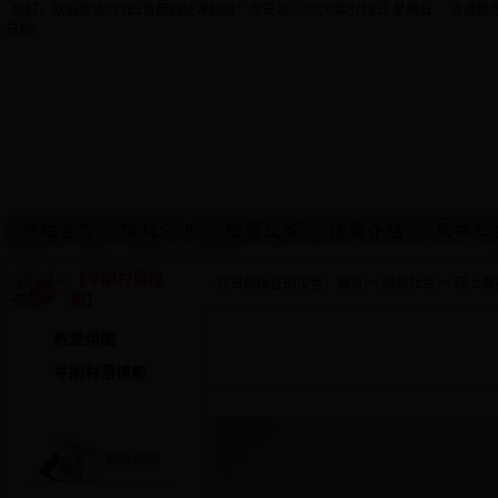
您好，欢迎您访问365备用网址谁知道！今天是：
2026年8月9日 星期日 请调
日期!
【平阴村落掠
· 您当前所在的位置：
首页
>>
服务社会
>>
网上展
影】
教堂组图
平阴村落掠影