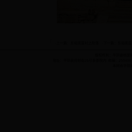
·上一篇：
东峪南崖村之院落
·下一篇：
东峪南崖
版权所有：平阴县档案
地址：平阴县府前街25号县委院内 邮编：250400 
本网由平阴