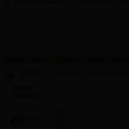
您好，欢迎您访问365备用网址谁知道！今天是：
2026年8月9日 星期日 请调
日期!
【平阴村落掠
· 您当前所在的位置：
首页
>>
服务社会
>>
网上展
影】
教堂组图
平阴村落掠影