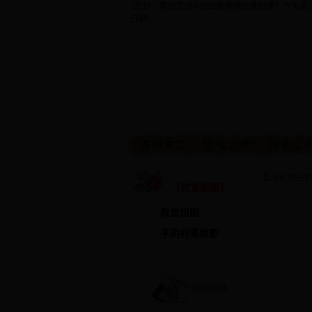
您好，欢迎您访问365备用网址谁知道！今天是
日期!
· 您当前所在
【教堂组图】
教堂组图
平阴村落掠影