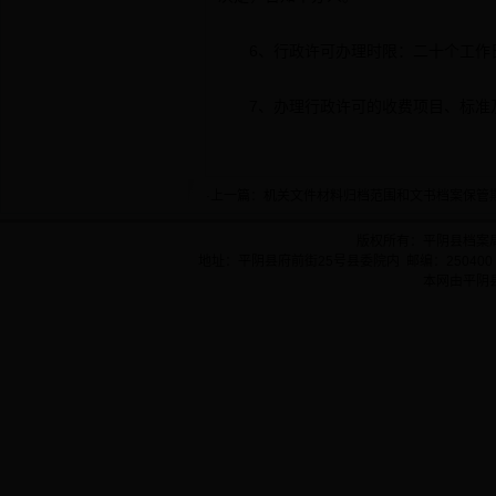
6、行政许可办理时限：二十个工作日
7、办理行政许可的收费项目、标准
·上一篇：
机关文件材料归档范围和文书档案保管
版权所有：平阴县档案
地址：平阴县府前街25号县委院内 邮编：250400 
本网由平阴