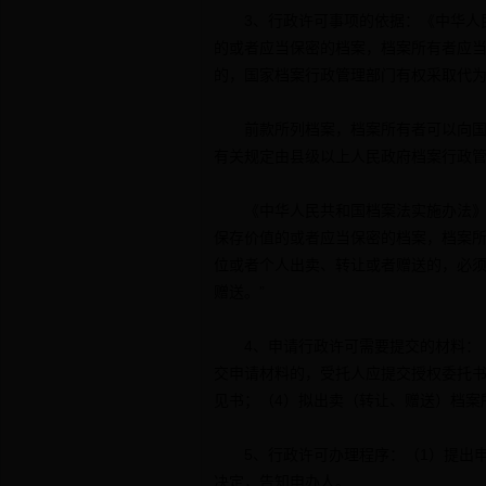
3、行政许可事项的依据：《中华人民
的或者应当保密的档案，档案所有者应
的，国家档案行政管理部门有权采取代
前款所列档案，档案所有者可以向国家
有关规定由县级以上人民政府档案行政管
《中华人民共和国档案法实施办法》第
保存价值的或者应当保密的档案，档案
位或者个人出卖、转让或者赠送的，必
赠送。”
4、申请行政许可需要提交的材料：（
交申请材料的，受托人应提交授权委托书
见书；（4）拟出卖（转让、赠送）档案
5、行政许可办理程序：（1）提出申
决定，告知申办人。