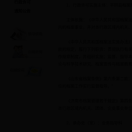
行政许可
1、行政许可实施主体：平阴县档案
通知公告
主体依据：《中华人民共和国档案法》
内的档案事业，并对本行政区域内机关、
《中华人民共和国档案法实施办法》第
款的规定，履行下列职责：贯彻执行有
作规章制度，并组织实施；监督、指导
论与科学技术研究、档案宣传与档案教
《山东省档案条例》第六条第二款：设
位的档案工作实行监督指导。”
《济南市档案管理若干规定》第四条第
本行政区域内机关、团体、企业事业单位
2、承办处（室）：业务指导科