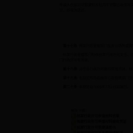
申请人在接到领取通知五日内不领取行政许可
日，即视为送达。
第十七条
档案行政管理部门在办公场所或网站
档案行政管理部门制作档案行政许可文书，应
门行政许可专用章。
第十八条
对于非行政许可类的审批项目，档
第十九条
本规定所称的档案行政管理部门受
第二十条
本规定自2005年7月1日起施行。
相关下载：
档案行政许可申请材料目录
档案行政许可申请材料接收凭证
档案行政许可受理通知书