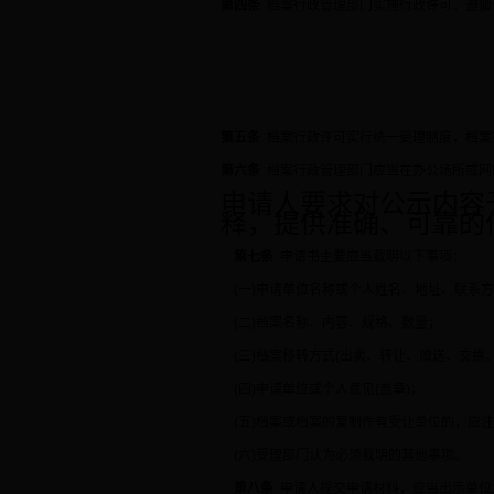
第四条
档案行政管理部门实施行政许可，遵循
第五条
档案行政许可实行统一受理制度，档案
第六条
档案行政管理部门应当在办公场所或网
申请人要求对公示内容
释，提供准确、可靠的
第七条
申请书主要应当载明以下事项：
(一)申请单位名称或个人姓名、地址、联系
(二)档案名称、内容、规格、数量；
(三)档案移转方式(出卖、转让、赠送、交换
(四)申请单位或个人意见(盖章)；
(五)档案或档案的复制件有受让单位的，应
(六)受理部门认为必须载明的其他事项。
第八条
申请人提交申请材料，应当出示单位