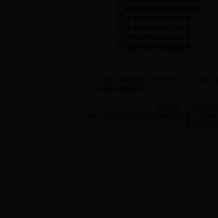
档案行政许可不予受理通知书
档案行政许可补正材料通知书
准予档案行政许可决定书
不予档案行政许可决定书
撤销档案行政许可决定书
档案行政许可延期通知书
·上一篇：
档案行政许可文书示范文
·下一篇：
应当保密的档案的审批
版权所有：平阴县档案
地址：平阴县府前街25号县委院内 邮编：250400 
本网由平阴