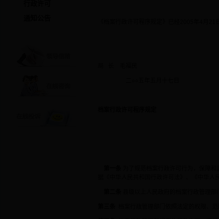
行政许可
通知公告
《档案行政许可程序规定》已经2005年4月2
局 长 毛福民
二○○五年五月十七日
档案行政许可程序规定
第一条
为了规范档案行政许可行为，保障和
据《中华人民共和国行政许可法》、《中华人
第二条
县级以上人民政府的档案行政管理部
第三条
档案行政管理部门依照法定的权限、范