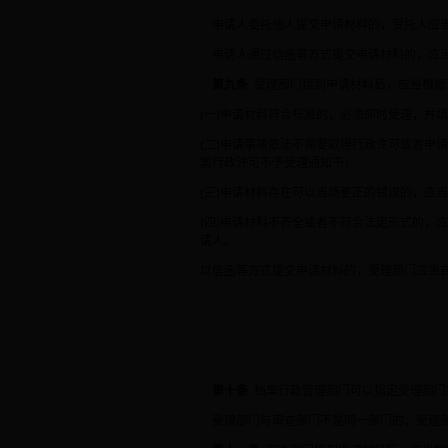
申请人委托他人提交申请材料的，受托人应当
申请人通过信函等方式提交申请材料的，应当
第九条
受理部门接到申请材料后，应当根据
(一)申请材料符合标准的，必须即时受理，
(二)申请事项依法不需要取得行政许可或者申
案行政许可不予受理通知书；
(三)申请材料存在可以当场更正的错误的，应
(四)申请材料不齐全或者不符合法定形式的，
请人。
以信函等方式提交申请材料的，受理部门应当
第十条
档案行政管理部门可以指定受理部门
受理部门与审查部门不是同一部门的，受理部