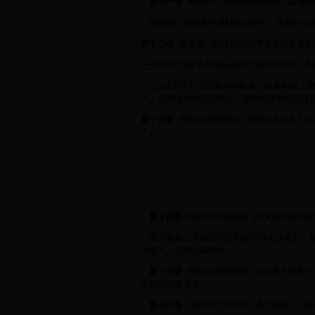
第十一条
审查部门接到申请材料后，应当按
审查部门在审查申请材料过程中，必要时应
第十二条
审查部门对行政许可申请进行审查后
(一)对符合法定条件和标准的行政许可申请，
(二)对不符合法定条件和标准，或者申请人
人，说明理由并告知申请人享有依法申请行政
第十三条
档案行政管理部门根据利害关系人的
人。
第十四条
档案行政管理部门应当自受理行政
情况复杂，不能在规定期限内作出决定的，经
申请人，说明延期理由。
第十五条
档案行政管理部门作出准予或者不
许可的书面决定。
第十六条
行政许可文件可以通过邮寄、公告